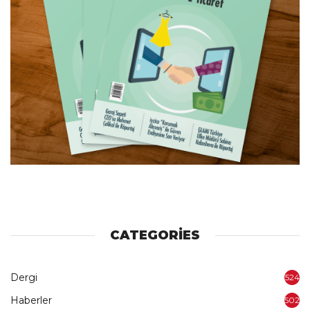
CATEGORIES
Dergi
524
Haberler
502