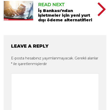
READ NEXT
İş Bankası’ndan
işletmeler için yeni yurt
dışı ödeme alternatifleri
LEAVE A REPLY
E-posta hesabınız yayımlanmayacak.
Gerekli alanlar
*
ile işaretlenmişlerdir