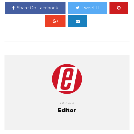
Share On Facebook
Tweet It
YAZAR
Editor