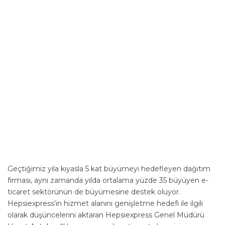
Geçtiğimiz yıla kıyasla 5 kat büyümeyi hedefleyen dağıtım
firması, aynı zamanda yılda ortalama yüzde 35 büyüyen e-
ticaret sektörünün de büyümesine destek oluyor.
Hepsiexpress’in hizmet alanını genişletme hedefi ile ilgili
olarak düşüncelerini aktaran Hepsiexpress Genel Müdürü