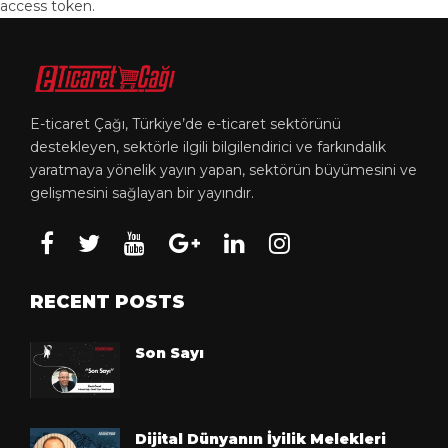
access token.
ETICARETCAGI
E-ticaret Çağı, Türkiye’de e-ticaret sektörünü
destekleyen, sektörle ilgili bilgilendirici ve farkındalık
yaratmaya yönelik yayın yapan, sektörün büyümesini ve
gelişmesini sağlayan bir yayındır.
RECENT POSTS
Son Sayı
Dijital Dünyanın İyilik Melekleri