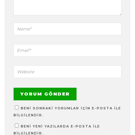
BENI SONRAKI YORUMLAR IÇIN E-POSTA ILE
BILGILENDIR.
BENI YENI YAZILARDA E-POSTA ILE
BILGILENDIR.