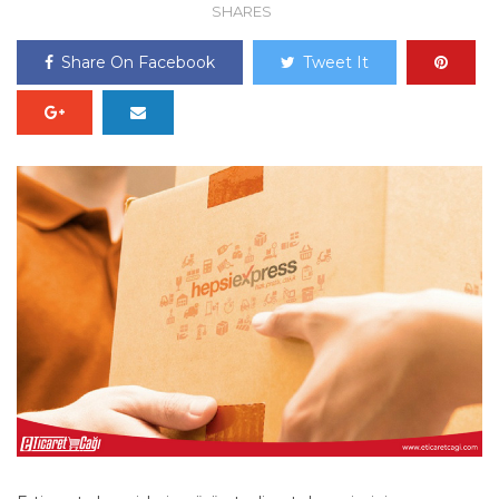
SHARES
Share On Facebook
Tweet It