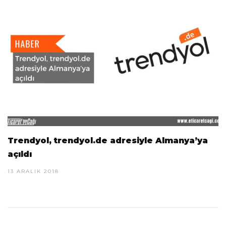
Trendyol, trendyol.de adresiyle Almanya’ya
açıldı
13 ARALIK 2018