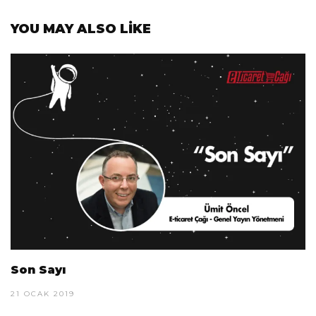
YOU MAY ALSO LIKE
Son Sayı
21 OCAK 2019